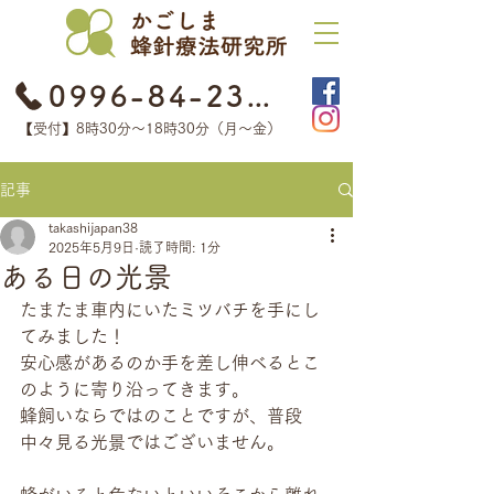
0996-84-2368
【受付】8時30分​〜18時30分（月〜金）
記事
takashijapan38
2025年5月9日
読了時間: 1分
ある日の光景
たまたま車内にいたミツバチを手にし
てみました！
安心感があるのか手を差し伸べるとこ
のように寄り沿ってきます。
蜂飼いならではのことですが、普段
中々見る光景ではございません。