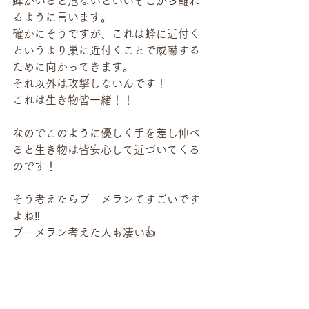
蜂がいると危ないといいそこから離れ
るように言います。
確かにそうですが、これは蜂に近付く
というより巣に近付くことで威嚇する
ために向かってきます。
それ以外は攻撃しないんです！
これは生き物皆一緒！！
なのでこのように優しく手を差し伸べ
ると生き物は皆安心して近づいてくる
のです！
そう考えたらブーメランてすごいです
よね‼️
ブーメラン考えた人も凄い👍