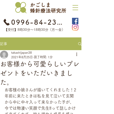
0996-84-2368
【受付】8時30分​〜18時30分（月〜金）
記事
takashijapan38
2021年8月25日
読了時間: 1分
お客様から可愛らしいプレ
ゼントをいただいきまし
た。
お客様の娘さんが描いてくれました！2
年前に来たときは私を見て泣いて玄関
から中に中々入って来なかった子が、
今では物凄い笑顔で先生‼って話しかけ