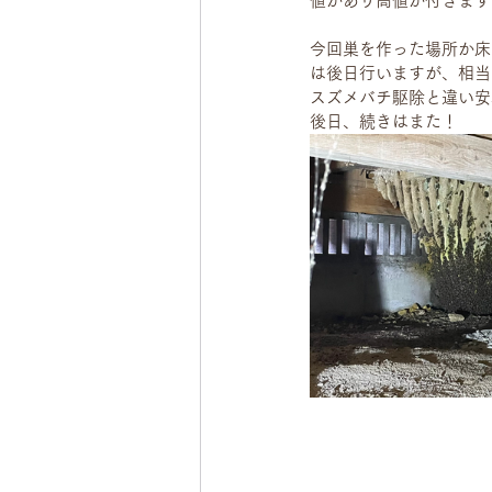
値があり高値が付きます
今回巣を作った場所か床
は後日行いますが、相当
スズメバチ駆除と違い安
後日、続きはまた！