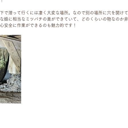
！
下で潜って行くには凄く大変な場所。なので別の場所に穴を開け
な蜂に相当なミツバチの巣ができていて、どのくらいの物なのか
心安全に作業ができるのも魅力的です！