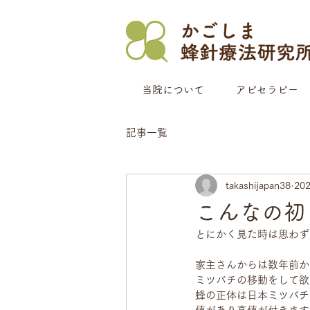
当院について
アピセラピー
記事一覧
takashijapan38
20
こんなの初
とにかく見た時は思わず
家主さんからは数年前か
ミツバチの移動をして欲
蜂の正体は日本ミツバチ