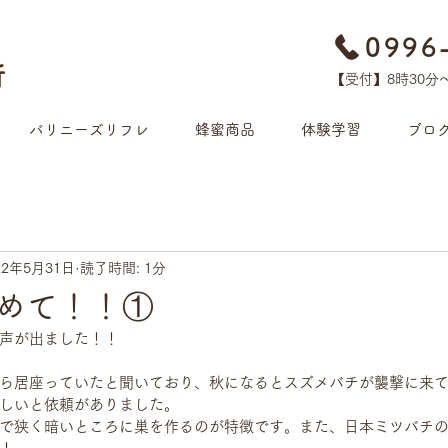
0996
【受付】8時30分​
バリニーズリフレ
蜂蜜商品
体験学習
ブロ
22年5月31日
読了時間: 1分
めて！！①
声が出ました！！
ら居座っていたと聞いており、秋になるとスズメバチが襲撃に来
しいと依頼がありました。
で狭く暗いところに巣を作るのが特徴です。また、日本ミツバチ