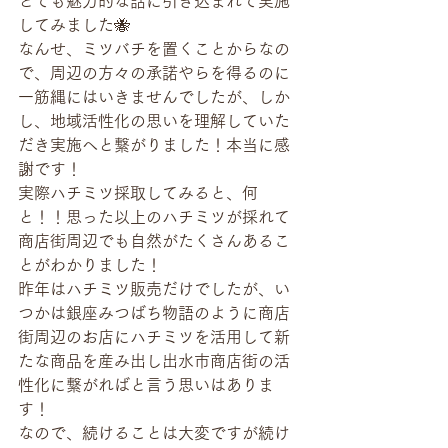
とても魅力的な話に引き込まれて実施
してみました🐝
なんせ、ミツバチを置くことからなの
で、周辺の方々の承諾やらを得るのに
一筋縄にはいきませんでしたが、しか
し、地域活性化の思いを理解していた
だき実施へと繋がりました！本当に感
謝です！
実際ハチミツ採取してみると、何
と！！思った以上のハチミツが採れて
商店街周辺でも自然がたくさんあるこ
とがわかりました！
昨年はハチミツ販売だけでしたが、い
つかは銀座みつばち物語のように商店
街周辺のお店にハチミツを活用して新
たな商品を産み出し出水市商店街の活
性化に繋がればと言う思いはありま
す！
なので、続けることは大変ですが続け