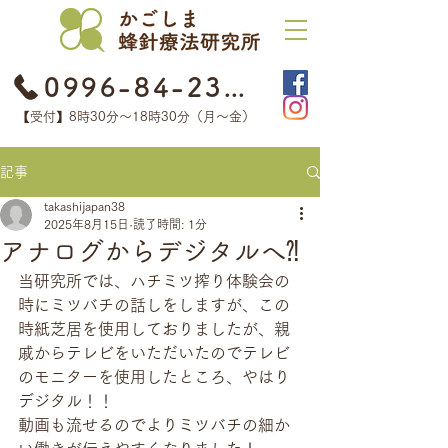
0996-84-2368
【受付】8時30分​〜18時30分（月〜金）
記事
takashijapan38
2025年8月15日
読了時間: 1分
アナログからデジタルへ⁈
当研究所では、ハチミツ搾り体験会の
時にミツバチの話しをしますが、この
時紙芝居を使用しておりましたが、親
戚からテレビをいただいたのでテレビ
のモニターを使用したところ、やはり
デジタル！！
動画も流せるのでよりミツバチの細か