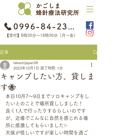
0996-84-2368
【受付】8時30分​〜18時30分（月〜金）
記事
takashijapan38
2023年10月7日
読了時間: 1分
キャンプしたい方、貸しま
す🐝
本日10月7〜9日までソロキャンプをし
たいとのことで場所貸ししました！
良く1人で行ったりするらしいのです
が、近場でこんなに自然を感じれる場
所に感激してもらいました✨
天候が怪しいですが楽しい時間を過ご