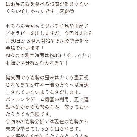
はお昼ご飯を食べる時間があまりない
くらい忙しかったです！感謝😊
もちろん今回もミツバチ産品や美顔ア
ピセラピーを出しますが、今回は更に9
月30日から導入開始するAI姿勢分析を
会場で行います！
AIなので測定時間は約3分！そしてとて
も細かい分析が行われます！
健康面でも姿勢の歪みはとても重要視
されてますが中々一般の方々へは浸透
しきれていないようなきがします。
パソコンやゲーム機器の利用、更に運
動不足からの姿勢の歪み。放っておい
たらとても危険です。
今回のAI姿勢分析では現在の姿勢から
未来姿勢までしっかり出されます。
未来姿勢なんか知りたくなという人も