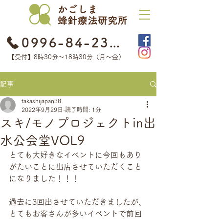
0996-84-2368
【受付】8時30分​〜18時30分（月〜金）
記事
takashijapan38
2022年9月29日
読了時間: 1分
スキ/モノプロジェクトin出
水公会堂VOL9
とても大好きなイベントに今回もあり
がたいことに出店させていただくこと
になりました！！！
過去に3回出させていただきましたが、
とてもお客さんが多いイベントで前回