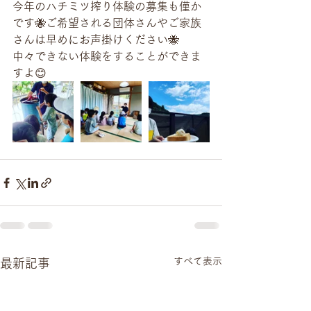
今年のハチミツ搾り体験の募集も僅か
です🐝ご希望される団体さんやご家族
さんは早めにお声掛けください🐝
中々できない体験をすることができま
すよ😊
すべて表示
最新記事