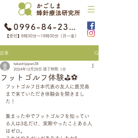
0996-84-2368
【受付】8時30分​〜18時30分（月〜金）
記事
takashijapan38
2024年12月29日
読了時間: 1分
フットゴルフ体験⛳️⚽️
フットゴルフ日本代表の友人に鹿児島
まで来ていただき体験会を開きまし
た！
集まった中でフットゴルフを知ってい
る人は3名だけ、実際やったことある人
はゼロ。