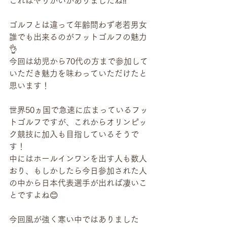
これはやりがいがありましたね‼️
ゴルフとは違って年齢問わず老若男女
誰でも出来るのがフットゴルフの魅力
👌
今回は幼児から70代の方まで参加して
いただき魅力を味わっていただけたと
思います！
世界50ヵ国で急速に広まっているフッ
トゴルフですが、これからオリンピッ
ク競技に加入も目指しているそうで
す！
中にはホールインワンを出す人も数人
おり、もしかしたら今日参加された人
の中から日本代表選手が出れば凄いこ
とですよね😊
今回風が強く寒い中ではありました