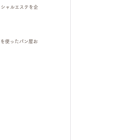
イシャルエステを企
ツを使ったパン屋お