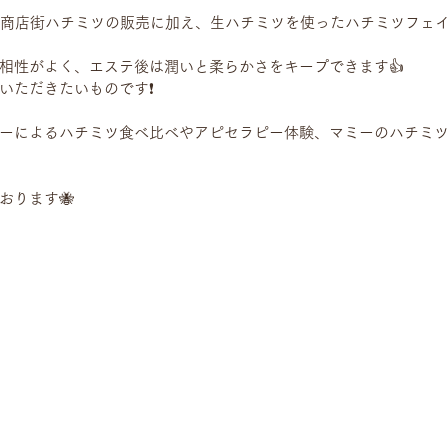
は商店街ハチミツの販売に加え、生ハチミツを使ったハチミツフェ
相性がよく、エステ後は潤いと柔らかさをキープできます👍
いただきたいものです❗️
ーによるハチミツ食べ比べやアピセラピー体験、マミーのハチミ
おります🐝