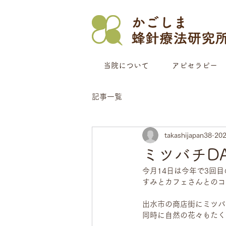
当院について
アピセラピー
記事一覧
takashijapan38
20
ミツバチDA
今月14日は今年で3回目
すみとカフェさんとのコ
出水市の商店街にミツバ
同時に自然の花々もたく