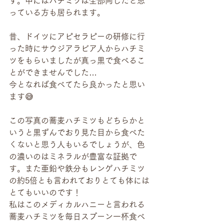
す。中にはハチミツは全部同じだと思
っている方も居られます。
昔、ドイツにアピセラピーの研修に行
った時にサウジアラビア人からハチミ
ツをもらいましたが真っ黒で食べるこ
とができませんでした…
今となれば食べてたら良かったと思い
ます😅
この写真の蕎麦ハチミツもどちらかと
いうと黒ずんでおり見た目から食べた
くないと思う人もいるでしょうが、色
の濃いのはミネラルが豊富な証拠で
す。また亜鉛や鉄分もレンゲハチミツ
の約5倍とも言われておりとても体には
とてもいいのです！
私はこのメディカルハニーと言われる
蕎麦ハチミツを毎日スプーン一杯食べ