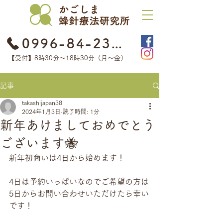
0996-84-2368
【受付】8時30分​〜18時30分（月〜金）
記事
takashijapan38
2024年1月3日
読了時間: 1分
新年あけましておめでとう
ございます🐝
新年初商いは4日から始めます！
4日は予約いっぱいなのでご希望の方は
5日からお問い合わせいただけたら幸い
です！