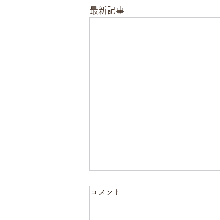
最新記事
コメント