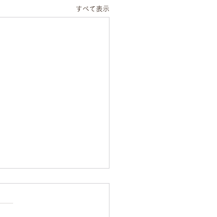
すべて表示