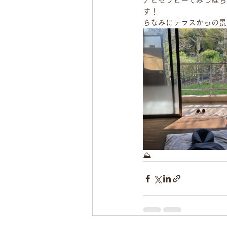
アピセラピーでみつばち
す！
ちなみにテラスからの景
⛰