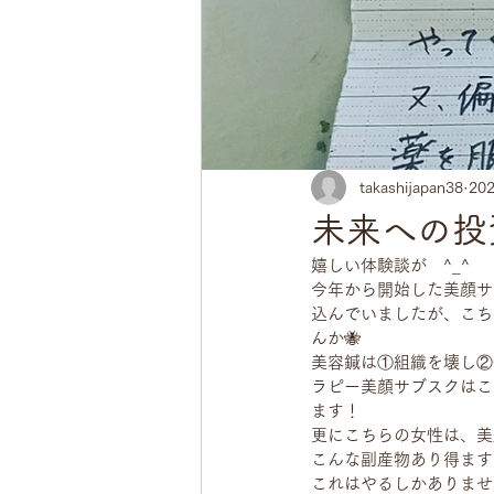
takashijapan38
20
未来への投
嬉しい体験談が　^_^
今年から開始した美顔サ
込んでいましたが、こち
んか🐝
美容鍼は①組織を壊し②
ラピー美顔サブスクはこ
ます！
更にこちらの女性は、美
こんな副産物あり得ます
これはやるしかありませ