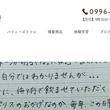
0996
【受付】8時30分​
バリニーズリフレ
蜂蜜商品
体験学習
ブロ