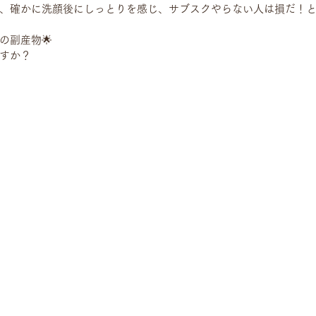
、確かに洗顔後にしっとりを感じ、サブスクやらない人は損だ！
の副産物🌟
すか？