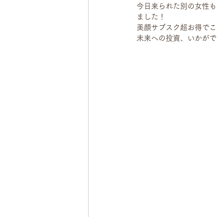
今日来られた別の女性も
ました！
美顔サブスク超お得でこ
未来への投資、いかがで