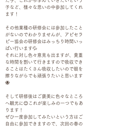
た子、これから学んでいきたいという
子など、様々な思いの中参加してくれ
ます！
その他業種の研修会には参加したこと
がないのでわかりませんが、アピセラ
ピー協会の研修会はみっちり時間いっ
ぱい行います💦
それに対し色々意見も出ますが、貴重
な時間を割いて行きますので吸収でき
ることはたくさん吸収したいので眼を
擦りながらでも頑張りたいと思います
🐝
そして研修後はご褒美に色々なところ
へ観光に😊これが楽しみの一つでもあ
ります！
ぜひ一度参加してみたいという方はご
自由に参加できますので、次回の春の