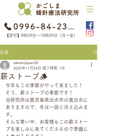
0996-84-2368
【受付】8時30分​〜18時30分（月〜金）
記事
takashijapan38
2025年11月24日
読了時間: 1分
薪ストーブ🪵
今年もこの季節がやって来ました！
そう、薪ストーブの季節です！
当研究所は鹿児島県出水市の奥出水に
ありますので、冬は一段と冷え込みま
す。
そんな寒い中、お客様もこの薪ストー
ブを楽しみに来てくださるので準備に