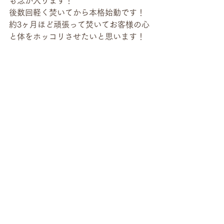
も念が入ります！
後数回軽く焚いてから本格始動です！
約3ヶ月ほど頑張って焚いてお客様の心
と体をホッコリさせたいと思います！