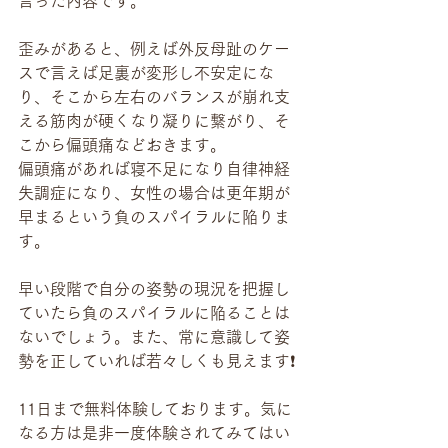
言った内容です。
歪みがあると、例えば外反母趾のケー
スで言えば足裏が変形し不安定にな
り、そこから左右のバランスが崩れ支
える筋肉が硬くなり凝りに繋がり、そ
こから偏頭痛などおきます。
偏頭痛があれば寝不足になり自律神経
失調症になり、女性の場合は更年期が
早まるという負のスパイラルに陥りま
す。
早い段階で自分の姿勢の現況を把握し
ていたら負のスパイラルに陥ることは
ないでしょう。また、常に意識して姿
勢を正していれば若々しくも見えます❗️
11日まで無料体験しております。気に
なる方は是非一度体験されてみてはい