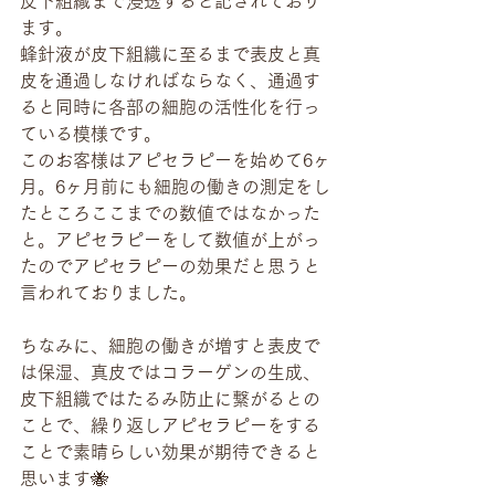
皮下組織まで浸透すると記されており
ます。
蜂針液が皮下組織に至るまで表皮と真
皮を通過しなければならなく、通過す
ると同時に各部の細胞の活性化を行っ
ている模様です。
このお客様はアピセラピーを始めて6ヶ
月。6ヶ月前にも細胞の働きの測定をし
たところここまでの数値ではなかった
と。アピセラピーをして数値が上がっ
たのでアピセラピーの効果だと思うと
言われておりました。
ちなみに、細胞の働きが増すと表皮で
は保湿、真皮ではコラーゲンの生成、
皮下組織ではたるみ防止に繋がるとの
ことで、繰り返しアピセラピーをする
ことで素晴らしい効果が期待できると
思います🐝