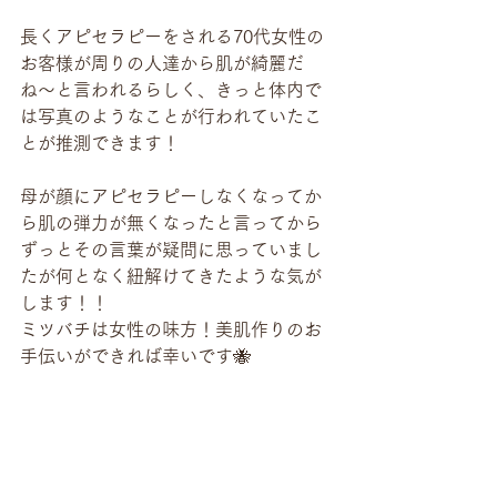
長くアピセラピーをされる70代女性の
お客様が周りの人達から肌が綺麗だ
ね〜と言われるらしく、きっと体内で
は写真のようなことが行われていたこ
とが推測できます！
母が顔にアピセラピーしなくなってか
ら肌の弾力が無くなったと言ってから
ずっとその言葉が疑問に思っていまし
たが何となく紐解けてきたような気が
します！！
ミツバチは女性の味方！美肌作りのお
手伝いができれば幸いです🐝