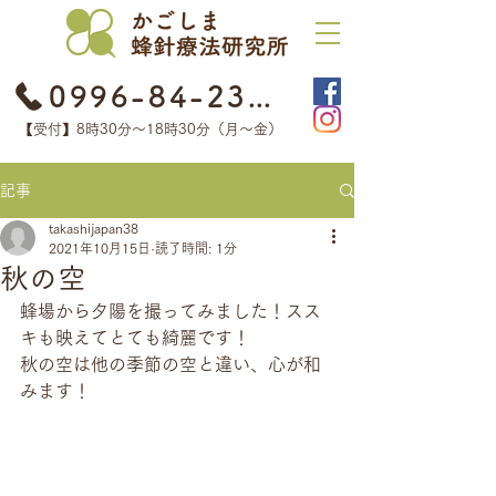
0996-84-2368
【受付】8時30分​〜18時30分（月〜金）
記事
takashijapan38
2021年10月15日
読了時間: 1分
秋の空
蜂場から夕陽を撮ってみました！スス
キも映えてとても綺麗です！
秋の空は他の季節の空と違い、心が和
みます！