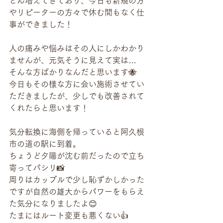
どん増えてきており、今日も新規の方
やリピーターの方々で休む間もなく仕
事ができました！
人の痛みや悩みはその人にしかわかり
ませんが、元気そうに見えて実は…
そんな方ばかりなんだと思います🐝
今日もその様な方に会い施術させてい
ただきましたが、少しでも改善されて
くれたらと思います！
気分転換に海側を帰っていると阿久根
市の道の駅に到着。
ちょうど夕陽が沈む前だったので立ち
寄ってパシリ📸
周りはカップルで少し恥ずかしかった
ですが自然の雄大からパワーをもらえ
た気分になりましたよ😊
たまにはルート変更も悪くない👍